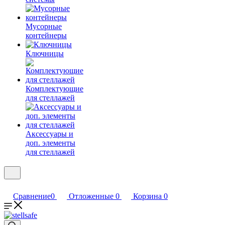
Мусорные
контейнеры
Ключницы
Комплектующие
для стеллажей
Аксессуары и
доп. элементы
для стеллажей
Сравнение
0
Отложенные
0
Корзина
0