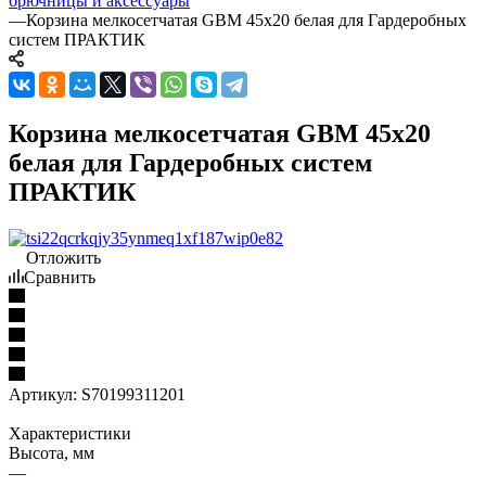
брючницы и аксессуары
—
Корзина мелкосетчатая GBM 45х20 белая для Гардеробных
систем ПРАКТИК
Корзина мелкосетчатая GBM 45х20
белая для Гардеробных систем
ПРАКТИК
Отложить
Сравнить
Артикул:
S70199311201
Характеристики
Высота, мм
—