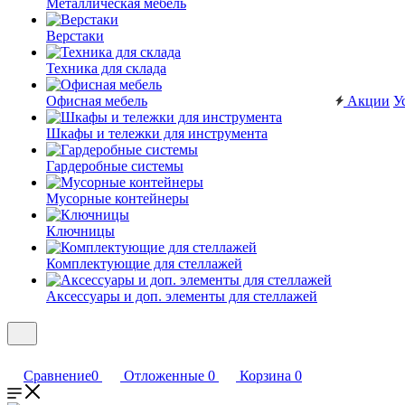
Металлическая мебель
Верстаки
Техника для склада
Офисная мебель
Акции
У
Шкафы и тележки для инструмента
Гардеробные системы
Мусорные контейнеры
Ключницы
Комплектующие для стеллажей
Аксессуары и доп. элементы для стеллажей
Сравнение
0
Отложенные
0
Корзина
0