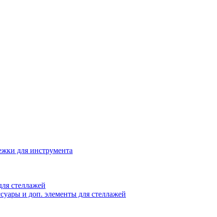
жки для инструмента
ля стеллажей
суары и доп. элементы для стеллажей