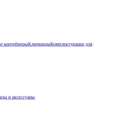
е контейнеры
Ключницы
Комплектующие для
цы и аксессуары