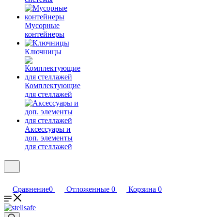
Мусорные
контейнеры
Ключницы
Комплектующие
для стеллажей
Аксессуары и
доп. элементы
для стеллажей
Сравнение
0
Отложенные
0
Корзина
0