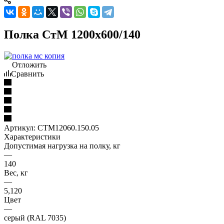
Полка СтМ 1200x600/140
Отложить
Сравнить
Артикул:
СТМ12060.150.05
Характеристики
Допустимая нагрузка на полку, кг
—
140
Вес, кг
—
5,120
Цвет
—
серый (RAL 7035)