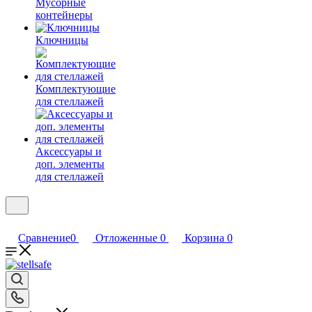
Мусорные
контейнеры
Ключницы
Комплектующие
для стеллажей
Аксессуары и
доп. элементы
для стеллажей
Сравнение
0
Отложенные
0
Корзина
0