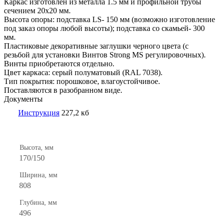
Каркас изготовлен из металла 1.5 мм и профильной трубы
сечением 20х20 мм.
Высота опоры: подставка LS- 150 мм (возможно изготовление
под заказ опоры любой высоты); подставка со скамьей- 300
мм.
Пластиковые декоративные заглушки черного цвета (с
резьбой для установки Винтов Strong MS регулировочных).
Винты приобретаются отдельно.
Цвет каркаса: серый полуматовый (RAL 7038).
Тип покрытия: порошковое, влагоустойчивое.
Поставляются в разобранном виде.
Документы
Инструкция
227,2 кб
Высота, мм
170/150
Ширина, мм
808
Глубина, мм
496