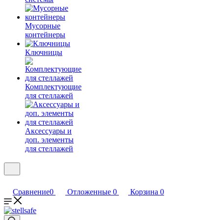
Мусорные
контейнеры
Ключницы
Комплектующие
для стеллажей
Аксессуары и
доп. элементы
для стеллажей
Сравнение
0
Отложенные
0
Корзина
0