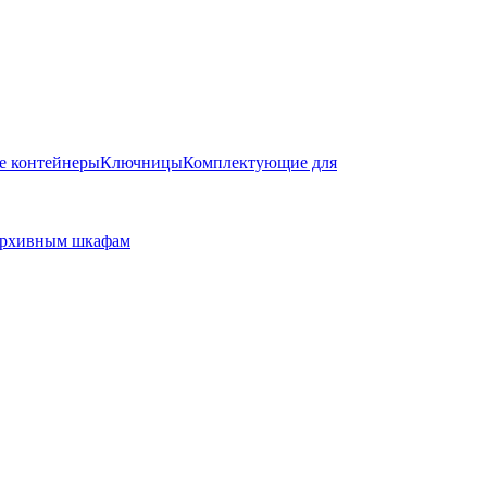
е контейнеры
Ключницы
Комплектующие для
архивным шкафам