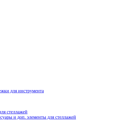
жки для инструмента
ля стеллажей
суары и доп. элементы для стеллажей