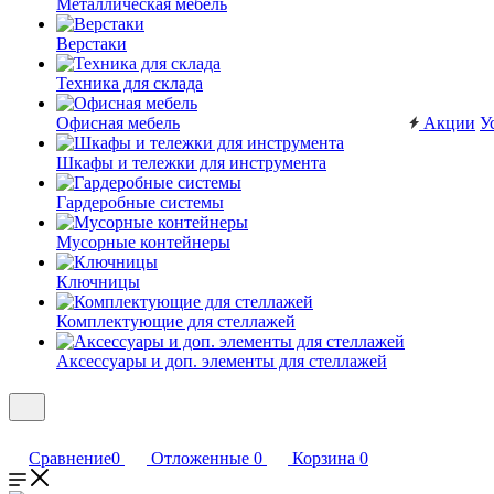
Металлическая мебель
Верстаки
Техника для склада
Офисная мебель
Акции
У
Шкафы и тележки для инструмента
Гардеробные системы
Мусорные контейнеры
Ключницы
Комплектующие для стеллажей
Аксессуары и доп. элементы для стеллажей
Сравнение
0
Отложенные
0
Корзина
0