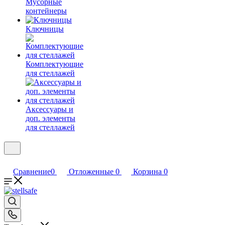
Мусорные
контейнеры
Ключницы
Комплектующие
для стеллажей
Аксессуары и
доп. элементы
для стеллажей
Сравнение
0
Отложенные
0
Корзина
0