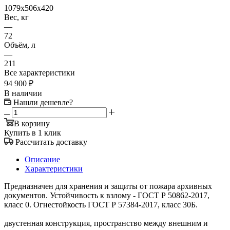
1079x506x420
Вес, кг
—
72
Объём, л
—
211
Все характеристики
94 900
₽
В наличии
Нашли дешевле?
В корзину
Купить в 1 клик
Рассчитать доставку
Описание
Характеристики
Предназначен для хранения и защиты от пожара архивных
документов. Устойчивость к взлому - ГОСТ Р 50862-2017,
класс 0. Огнестойкость ГОСТ Р 57384-2017, класс 30Б.
двустенная конструкция, пространство между внешним и