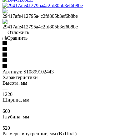
Отложить
Сравнить
Артикул:
S10899102443
Характеристики
Высота, мм
—
1220
Ширина, мм
—
600
Глубина, мм
—
520
Размеры внутренние, мм (ВхШхГ)
—