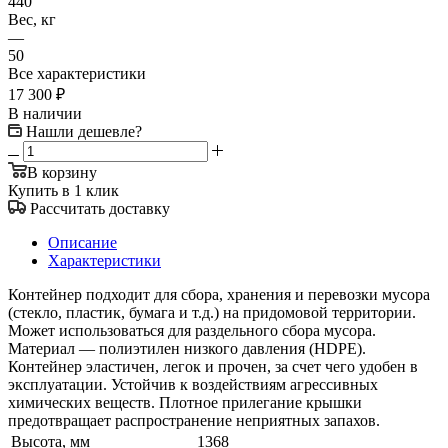
440
Вес, кг
—
50
Все характеристики
17 300
₽
В наличии
Нашли дешевле?
В корзину
Купить в 1 клик
Рассчитать доставку
Описание
Характеристики
Контейнер подходит для сбора, хранения и перевозки мусора
(стекло, пластик, бумага и т.д.) на придомовой территории.
Может использоваться для раздельного сбора мусора.
Материал — полиэтилен низкого давления (HDPE).
Контейнер эластичен, легок и прочен, за счет чего удобен в
эксплуатации. Устойчив к воздействиям агрессивных
химических веществ. Плотное прилегание крышки
предотвращает распространение неприятных запахов.
Высота, мм
1368