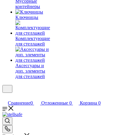
Мусорные
контейнеры
Ключницы
Комплектующие
для стеллажей
Аксессуары и
доп. элементы
для стеллажей
Сравнение
0
Отложенные
0
Корзина
0