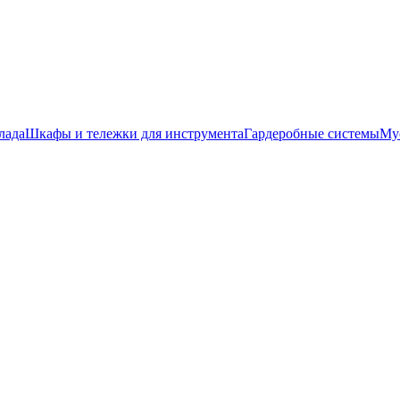
лада
Шкафы и тележки для инструмента
Гардеробные системы
Му