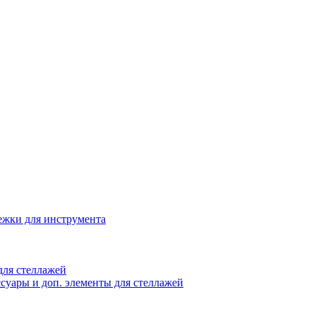
жки для инструмента
ля стеллажей
суары и доп. элементы для стеллажей