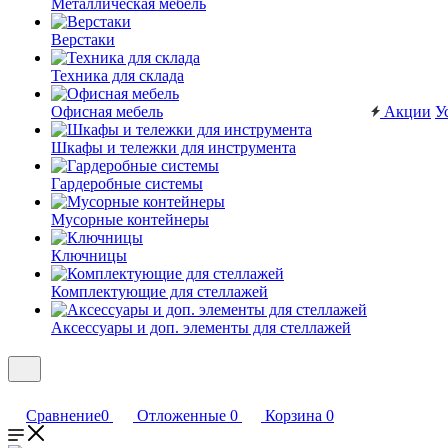
Металлическая мебель
Верстаки
Техника для склада
Офисная мебель
Акции
У
Шкафы и тележки для инструмента
Гардеробные системы
Мусорные контейнеры
Ключницы
Комплектующие для стеллажей
Аксессуары и доп. элементы для стеллажей
Сравнение
0
Отложенные
0
Корзина
0