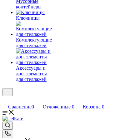
Мусорные
контейнеры
Ключницы
Комплектующие
для стеллажей
Аксессуары и
доп. элементы
для стеллажей
Сравнение
0
Отложенные
0
Корзина
0