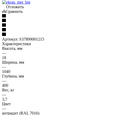
Отложить
Сравнить
Артикул:
S37899001215
Характеристики
Высота, мм
—
18
Ширина, мм
—
1040
Глубина, мм
—
400
Вес, кг
—
3,7
Цвет
—
антрацит (RAL 7016)