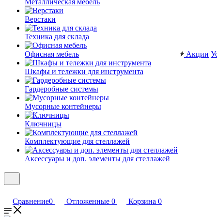
Металлическая мебель
Верстаки
Техника для склада
Офисная мебель
Акции
У
Шкафы и тележки для инструмента
Гардеробные системы
Мусорные контейнеры
Ключницы
Комплектующие для стеллажей
Аксессуары и доп. элементы для стеллажей
Сравнение
0
Отложенные
0
Корзина
0