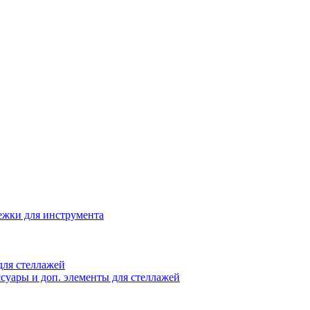
жки для инструмента
ля стеллажей
суары и доп. элементы для стеллажей