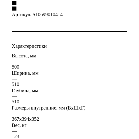
Артикул:
S10699010414
Характеристики
Высота, мм
—
500
Ширина, мм
—
510
Глубина, мм
—
510
Размеры внутренние, мм (ВхШхГ)
—
367x394x352
Вес, кг
—
123