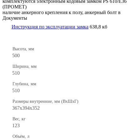
комплектуются электронным кодовым замком PS 610/E36
(ПРОМЕТ)
наличие анкерного крепления к полу, анкерный болт в
Документы
Инструкция по эксплуатации замка
638,8 кб
Высота, мм
500
Ширина, мм
510
Глубина, мм
510
Размеры внутренние, мм (ВхШхГ)
367x394x352
Вес, кг
123
Объём, л