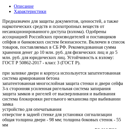
Описание
Характеристики
Предназначен для защиты документов, ценностей, а также
наркотических средств и психотропных веществ от
несанкционированного доступа (взлома). Одобрены
ассоциацией Российских производителей и поставщиков
сейфов и банковских систем безопасности. Включен в список
товаров, поставляемых в СБ РФ. Рекомендованная сумма
хранения денег до 10 млн. руб. для физических лиц и до 5
млн. руб. для юридических лиц. Устойчивость к взлому:
ГОСТ Р 50862-2017 - класс 3 (ГОСТ Р).
при заливке двери и корпуса используется запатентованная
система армирования бетона
запатентованная многослойная защита стенки и двери сейфа
3-х сторонняя усиленная ригельная система запирания
защита замков и ригелей от высверливания и выбивания
система блокировки ригельного механизма при выбивании
замка
устройство для опечатывания
отверстие в задней стенке для установки сигнализации
общая толщина двери - 98 мм; толщина боковых стенок - 55
мм