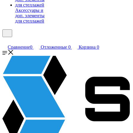
Аксессуары и
доп. элементы
для стеллажей
Сравнение
0
Отложенные
0
Корзина
0