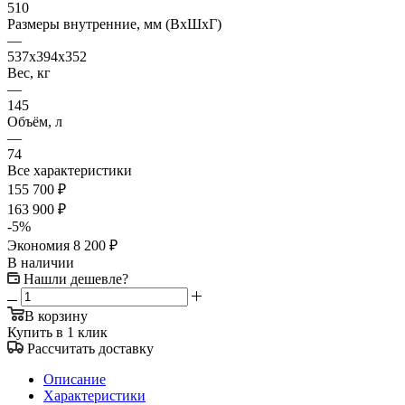
510
Размеры внутренние, мм (ВхШхГ)
—
537x394x352
Вес, кг
—
145
Объём, л
—
74
Все характеристики
155 700
₽
163 900
₽
-
5
%
Экономия
8 200
₽
В наличии
Нашли дешевле?
В корзину
Купить в 1 клик
Рассчитать доставку
Описание
Характеристики