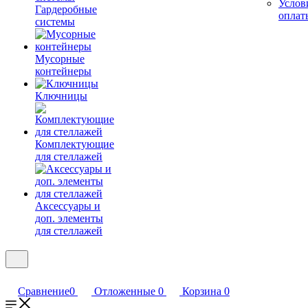
Услов
Гардеробные
оплат
системы
Мусорные
контейнеры
Ключницы
Комплектующие
для стеллажей
Аксессуары и
доп. элементы
для стеллажей
Сравнение
0
Отложенные
0
Корзина
0