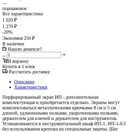
—
порошковое
Все характеристики
1 020
₽
1 270
₽
-
20
%
Экономия
250
₽
В наличии
Нашли дешевле?
В корзину
Купить в 1 клик
Рассчитать доставку
Описание
Характеристики
Перфорированный экран ИП - дополнительная
комплектующая и приобретается отдельно. Экраны могут
комплектоваться металлическими крючками 8 см и 5 см
длиной, удлиненными полками, укороченными полками,
держателем для ключей и держателем для инструментов.
Устанавливаются в инструментальный шкаф ИП-1, ИП-1-0.5
без использования крепежа на специальные зацепы. Шаг