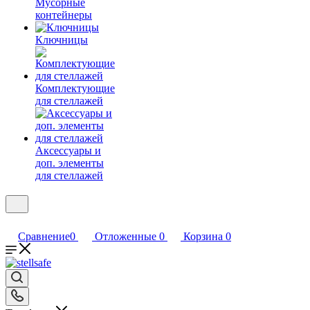
Мусорные
контейнеры
Ключницы
Комплектующие
для стеллажей
Аксессуары и
доп. элементы
для стеллажей
Сравнение
0
Отложенные
0
Корзина
0