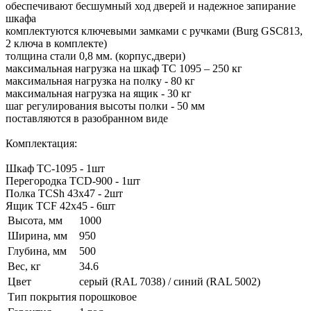
обеспечивают бесшумный ход дверей и надежное запирание
шкафа
комплектуются ключевыми замками с ручками (Burg GSC813,
2 ключа в комплекте)
толщина стали 0,8 мм. (корпус,двери)
максимальная нагрузка на шкаф ТС 1095 – 250 кг
максимальная нагрузка на полку - 80 кг
максимальная нагрузка на ящик - 30 кг
шаг регулирования высоты полки - 50 мм
поставляются в разобранном виде
Комплектация:
Шкаф TC-1095 - 1шт
Перегородка TCD-900 - 1шт
Полка TCSh 43х47 - 2шт
Ящик TCF 42x45 - 6шт
Высота, мм
1000
Ширина, мм
950
Глубина, мм
500
Вес, кг
34.6
Цвет
cерый (RAL 7038) / синий (RAL 5002)
Тип покрытия
порошковое