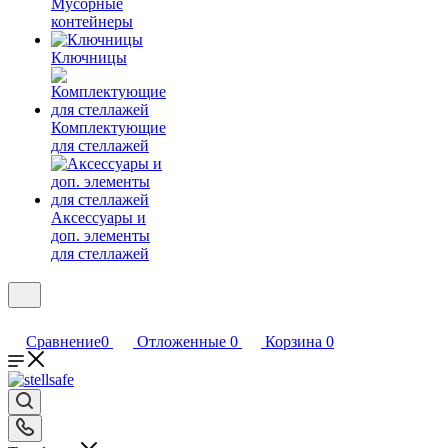
Мусорные
контейнеры
Ключницы
Комплектующие
для стеллажей
Аксессуары и
доп. элементы
для стеллажей
Сравнение
0
Отложенные
0
Корзина
0