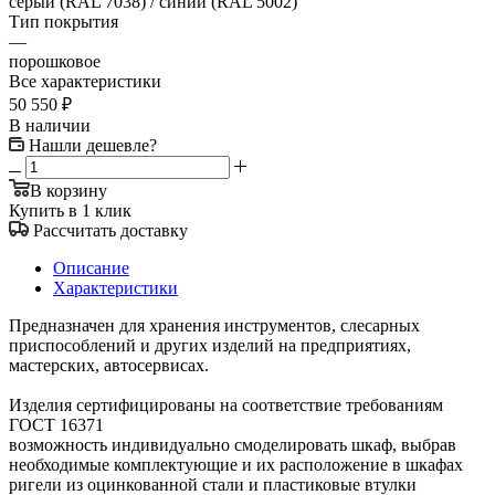
cерый (RAL 7038) / синий (RAL 5002)
Тип покрытия
—
порошковое
Все характеристики
50 550
₽
В наличии
Нашли дешевле?
В корзину
Купить в 1 клик
Рассчитать доставку
Описание
Характеристики
Предназначен для хранения инструментов, слесарных
приспособлений и других изделий на предприятиях,
мастерских, автосервисах.
Изделия сертифицированы на соответствие требованиям
ГОСТ 16371
возможность индивидуально смоделировать шкаф, выбрав
необходимые комплектующие и их расположение в шкафах
ригели из оцинкованной стали и пластиковые втулки