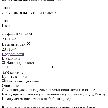
—
1000
Допустимая нагрузка на полку, кг
—
100
Цвет
—
графит (RAL 7024)
23 710
₽
Варианты цен
23 710
₽
Подробности
В наличии
Нашли дешевле?
В корзину
Купить в 1 клик
Рассчитать доставку
Описание
Самая популярная модель для установки дома и в офисе.
Благодаря эстетичному и лаконичному внешнему виду, Beamy
Luxury легко впишется в любой интерьер.
Клипсовое соединение уменьшает время сборки в 3 раза.