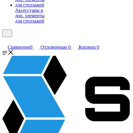
Аксессуары и
доп. элементы
для стеллажей
Сравнение
0
Отложенные
0
Корзина
0