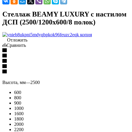
Стеллаж BEAMY LUXURY с настилом
ДСП (2500/1200x600/8 полок)
Отложить
Сравнить
Высота, мм
—
2500
600
800
900
1000
1600
1800
2000
2200