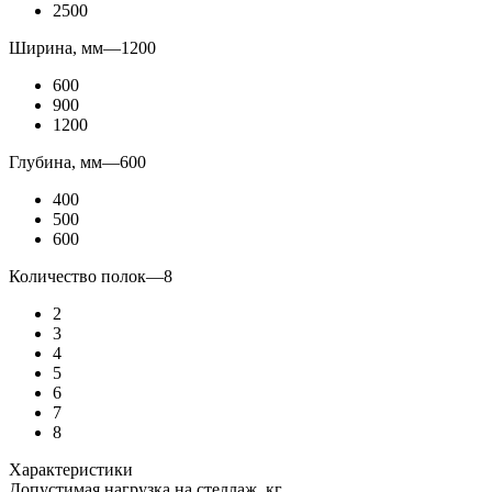
2500
Ширина, мм
—
1200
600
900
1200
Глубина, мм
—
600
400
500
600
Количество полок
—
8
2
3
4
5
6
7
8
Характеристики
Допустимая нагрузка на стеллаж, кг