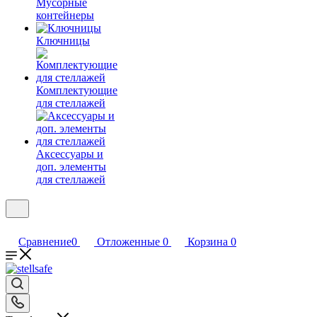
Мусорные
контейнеры
Ключницы
Комплектующие
для стеллажей
Аксессуары и
доп. элементы
для стеллажей
Сравнение
0
Отложенные
0
Корзина
0