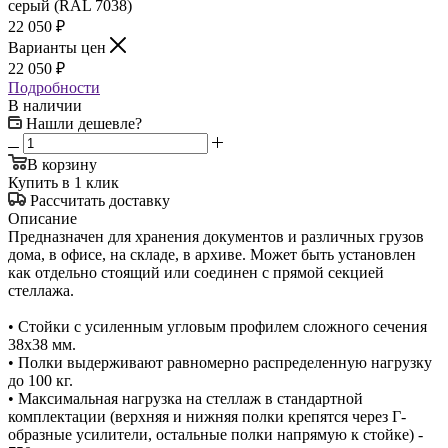
серый (RAL 7038)
22 050
₽
Варианты цен
22 050
₽
Подробности
В наличии
Нашли дешевле?
В корзину
Купить в 1 клик
Рассчитать доставку
Описание
Предназначен для хранения документов и различных грузов
дома, в офисе, на складе, в архиве. Может быть установлен
как отдельно стоящий или соединен с прямой секцией
стеллажа.
• Стойки с усиленным угловым профилем сложного сечения
38х38 мм.
• Полки выдерживают равномерно распределенную нагрузку
до 100 кг.
• Максимальная нагрузка на стеллаж в стандартной
комплектации (верхняя и нижняя полки крепятся через Г-
образные усилители, остальные полки напрямую к стойке) -