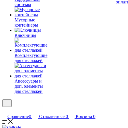
оплат
системы
Мусорные
контейнеры
Ключницы
Комплектующие
для стеллажей
Аксессуары и
доп. элементы
для стеллажей
Сравнение
0
Отложенные
0
Корзина
0