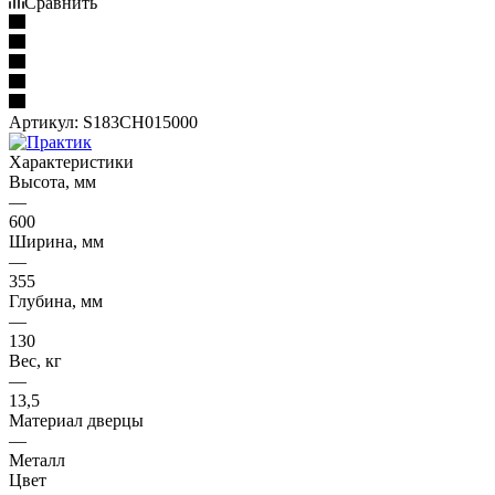
Сравнить
Артикул:
S183CH015000
Характеристики
Высота, мм
—
600
Ширина, мм
—
355
Глубина, мм
—
130
Вес, кг
—
13,5
Материал дверцы
—
Металл
Цвет