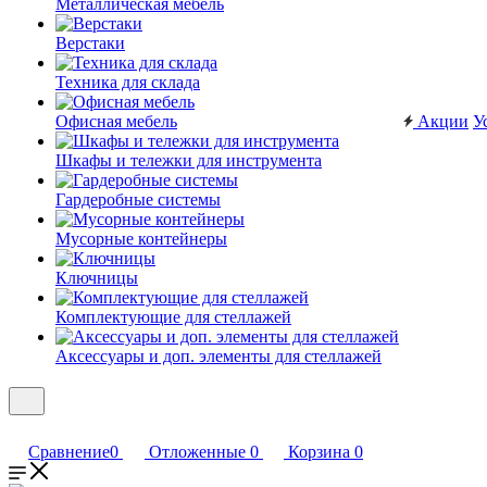
Металлическая мебель
Верстаки
Техника для склада
Офисная мебель
Акции
У
Шкафы и тележки для инструмента
Гардеробные системы
Мусорные контейнеры
Ключницы
Комплектующие для стеллажей
Аксессуары и доп. элементы для стеллажей
Сравнение
0
Отложенные
0
Корзина
0