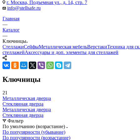
г. Москва, Подъемная ул., д. 14, стр. 7
info@stellsafe.ru
Главная
—
Каталог
—
Ключницы
Стеллажи
Сейфы
Металлическая мебель
Верстаки
Техника для ск
стеллажей
Аксессуары и доп. элементы для стеллажей
Ключницы
21
Металлическая дверца
Стеклянная дверца
Металлическая дверца
Стеклянная дверца
Фильтр
По умолчанию (возрастание)
По популярности (убывание)
По популярности (возрастание)