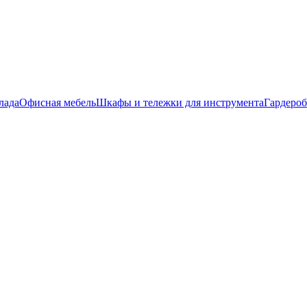
лада
Офисная мебель
Шкафы и тележки для инструмента
Гардеро