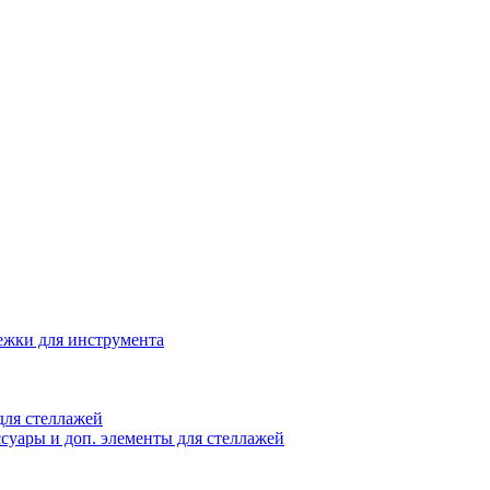
жки для инструмента
ля стеллажей
суары и доп. элементы для стеллажей