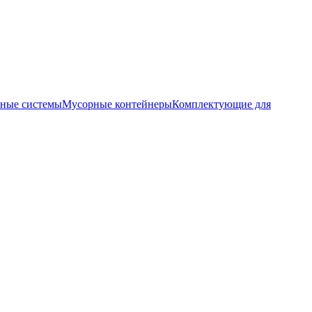
бные системы
Мусорные контейнеры
Комплектующие для