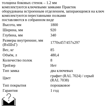
толщина боковых стенок – 1.2 мм
комплектуются ключевыми замками Практик
оборудованы встроенным отделением, запирающимся на ключ
комплектуются переставными полками
поставляются в собранном виде
Высота, мм
1800
Ширина, мм
920
Глубина, мм
340
Размеры внутренние, мм
1770x457/457x297
(ВхШхГ)
Вес, кг
85
Объём, л
480,4
Количество полок
8
Трейзер
Нет
Тип замка
два ключевых
графит (RAL 7024) / серый
Цвет
(RAL 7038)
Тип покрытия
порошковое
Гарантия
1 год