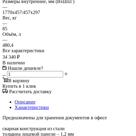
Размеры внутренние, мм (ВхШхГ)
—
1770x457/457x297
Вес, кг
—
85
Объём, л
—
480,4
Все характеристики
34 340
₽
В наличии
Нашли дешевле?
В корзину
Купить в 1 клик
Рассчитать доставку
Описание
Характеристики
Предназначены для хранения документов в офисе
сварная конструкция из стали
толщина лицевой панели – 1,2 мм