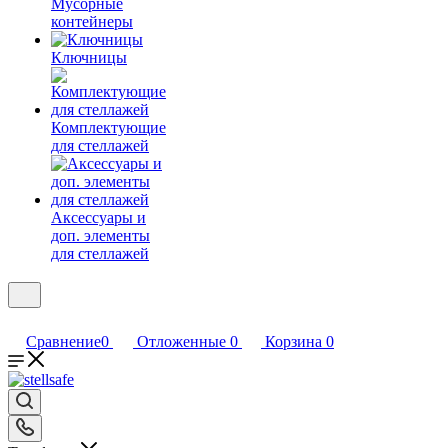
Мусорные
контейнеры
Ключницы
Комплектующие
для стеллажей
Аксессуары и
доп. элементы
для стеллажей
Сравнение
0
Отложенные
0
Корзина
0