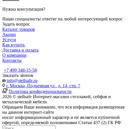
Нужна консультация?
Наши специалисты ответят на любой интересующий вопрос
Задать вопрос
Каталог товаров
Акции
Услуги
Как купить
Доставка и оплата
О компании
Контакты
+7 499 348-15-58
Заказать звонок
info@stellsafe.ru
г. Москва, Подъемная ул., д. 14, стр. 7
Политика конфиденциальности
2026 © stellsafe Интернет-магазин стеллажей, сейфов и
металлической мебели
Обращаем Ваше внимание, что вся информация размещенная
на данном интернет-сайте
носит информационный характер и не является публичной
офертой, определяемой положениями Статьи 437 (2) ГК РФ