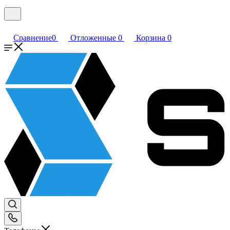
Сравнение
0
Отложенные
0
Корзина
0