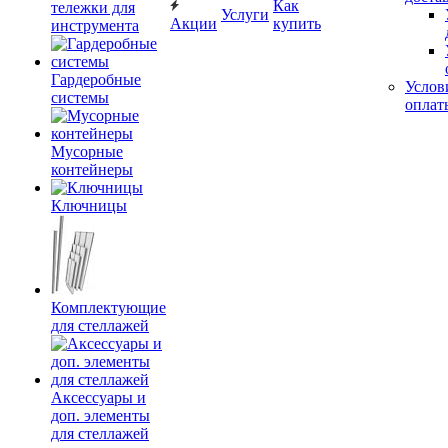
Как
тележки для
Услуги
Акции
купить
инструмента
Гардеробные
Услов
системы
оплат
Мусорные
контейнеры
Ключницы
Комплектующие
для стеллажей
Аксессуары и
доп. элементы
для стеллажей