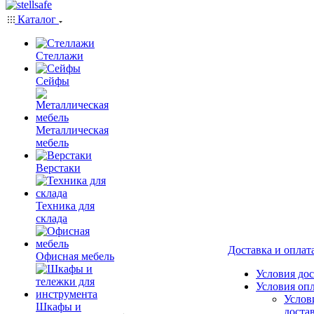
Каталог
Стеллажи
Сейфы
Металлическая
мебель
Верстаки
Техника для
склада
Доставка и оплат
Офисная мебель
Условия до
Условия оп
Услов
Шкафы и
доста