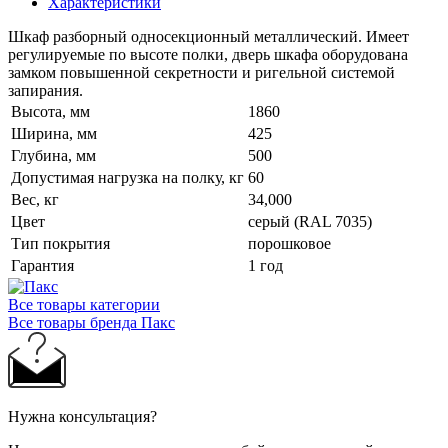
Характеристики
Шкаф разборный односекционный металлический. Имеет
регулируемые по высоте полки, дверь шкафа оборудована
замком повышенной секретности и ригельной системой
запирания.
Высота, мм
1860
Ширина, мм
425
Глубина, мм
500
Допустимая нагрузка на полку, кг
60
Вес, кг
34,000
Цвет
серый (RAL 7035)
Тип покрытия
порошковое
Гарантия
1 год
Все товары категории
Все товары бренда Пакс
Нужна консультация?