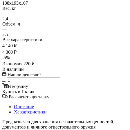
138x193x107
Вес, кг
—
2,4
Объём, л
—
2,5
Все характеристики
4 140
₽
4 360
₽
-
5
%
Экономия
220
₽
В наличии
Нашли дешевле?
В корзину
Купить в 1 клик
Рассчитать доставку
Описание
Характеристики
Предназначен для хранения незначительных ценностей,
документов и личного огнестрельного оружия.