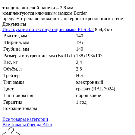
толщина лицевой панели – 2.8 мм.
комплектуются ключевым замком Border
предусмотрена возможность анкерного крепления к стене
Документы
Инструкция по эксплуатации замка PLS-3.2
854,8 кб
Высота, мм
140
Ширина, мм
195
Глубина, мм
140
Размеры внутренние, мм (ВхШхГ)
138x193x107
Вес, кг
2,4
Объём, л
2,5
Трейзер
Нет
Тип замка
электронный
Цвет
графит (RAL 7024)
Тип покрытия
порошковое
Гарантия
1 год
Похожие товары
Все товары категории
Все товары бренда Aiko