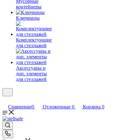
Мусорные
контейнеры
Ключницы
Комплектующие
для стеллажей
Аксессуары и
доп. элементы
для стеллажей
Сравнение
0
Отложенные
0
Корзина
0