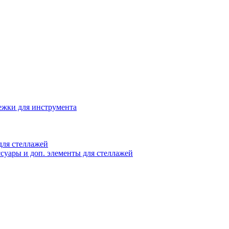
жки для инструмента
ля стеллажей
суары и доп. элементы для стеллажей