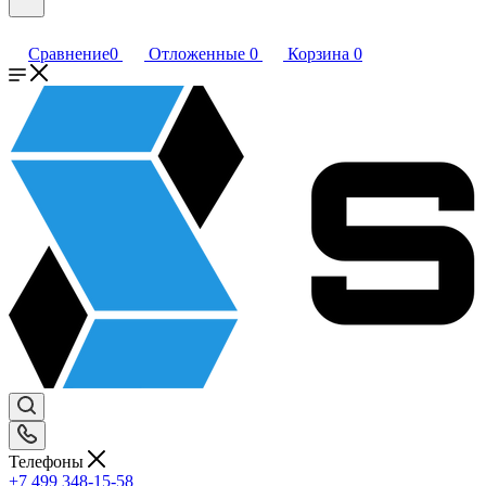
Сравнение
0
Отложенные
0
Корзина
0
Телефоны
+7 499 348-15-58