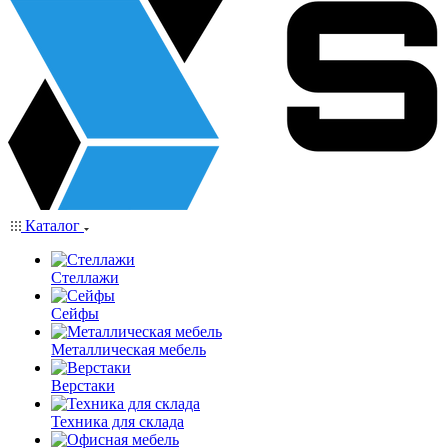
Каталог
Стеллажи
Сейфы
Металлическая мебель
Верстаки
Техника для склада