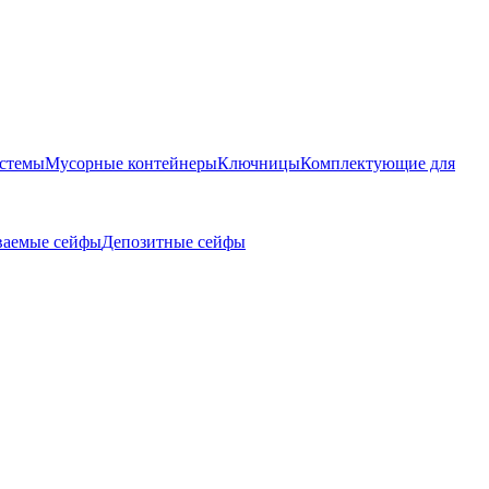
истемы
Мусорные контейнеры
Ключницы
Комплектующие для
ваемые сейфы
Депозитные сейфы