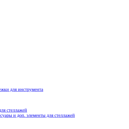
жки для инструмента
ля стеллажей
суары и доп. элементы для стеллажей