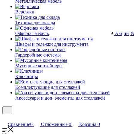
Металлическая мебель
Верстаки
Техника для склада
Офисная мебель
Акции
У
Шкафы и тележки для инструмента
Гардеробные системы
Мусорные контейнеры
Ключницы
Комплектующие для стеллажей
Аксессуары и доп. элементы для стеллажей
Сравнение
0
Отложенные
0
Корзина
0