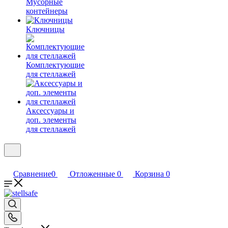
Мусорные
контейнеры
Ключницы
Комплектующие
для стеллажей
Аксессуары и
доп. элементы
для стеллажей
Сравнение
0
Отложенные
0
Корзина
0