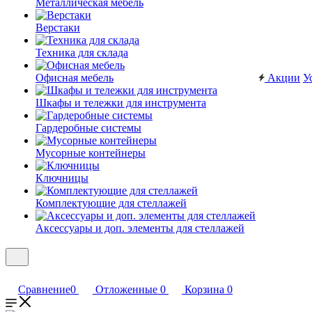
Металлическая мебель
Верстаки
Техника для склада
Офисная мебель
Акции
У
Шкафы и тележки для инструмента
Гардеробные системы
Мусорные контейнеры
Ключницы
Комплектующие для стеллажей
Аксессуары и доп. элементы для стеллажей
Сравнение
0
Отложенные
0
Корзина
0