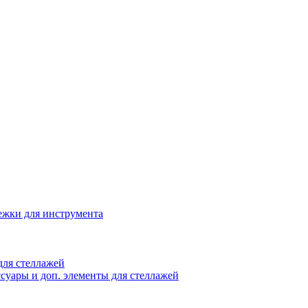
жки для инструмента
ля стеллажей
суары и доп. элементы для стеллажей