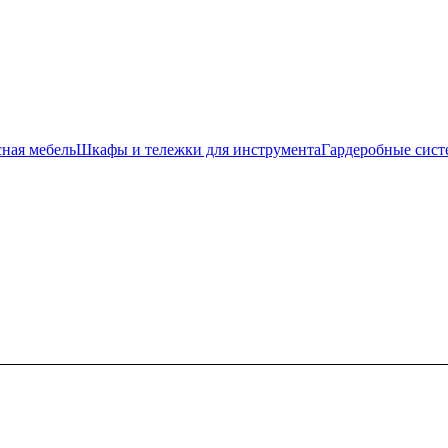
ная мебель
Шкафы и тележки для инструмента
Гардеробные сис