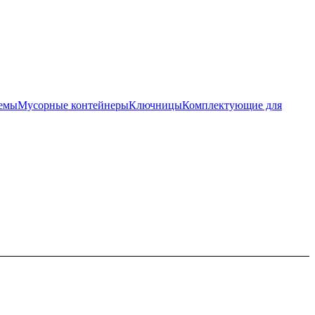
темы
Мусорные контейнеры
Ключницы
Комплектующие для