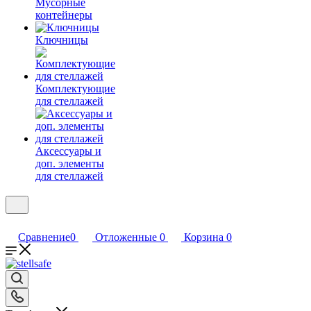
Мусорные
контейнеры
Ключницы
Комплектующие
для стеллажей
Аксессуары и
доп. элементы
для стеллажей
Сравнение
0
Отложенные
0
Корзина
0