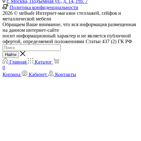
г. Москва, Подъемная ул., д. 14, стр. 7
Политика конфиденциальности
2026 © stellsafe Интернет-магазин стеллажей, сейфов и
металлической мебели
Обращаем Ваше внимание, что вся информация размещенная
на данном интернет-сайте
носит информационный характер и не является публичной
офертой, определяемой положениями Статьи 437 (2) ГК РФ
Найти
Главная
Каталог
0
Корзина
Кабинет
Контакты