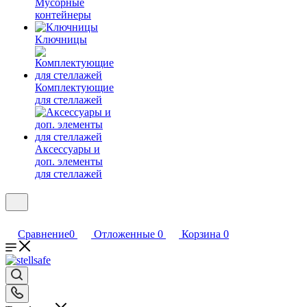
Мусорные
контейнеры
Ключницы
Комплектующие
для стеллажей
Аксессуары и
доп. элементы
для стеллажей
Сравнение
0
Отложенные
0
Корзина
0