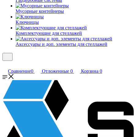
Гардеробные системы
Мусорные контейнеры
Ключницы
Комплектующие для стеллажей
Аксессуары и доп. элементы для стеллажей
Сравнение
0
Отложенные
0
Корзина
0