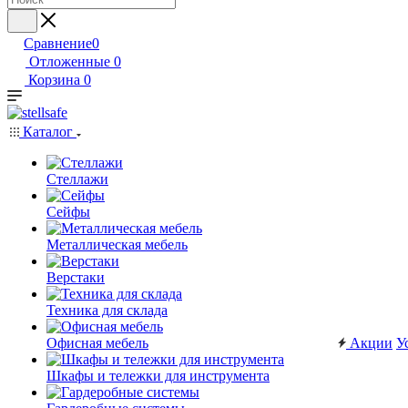
Сравнение
0
Отложенные
0
Корзина
0
Каталог
Стеллажи
Сейфы
Металлическая мебель
Верстаки
Техника для склада
Офисная мебель
Акции
У
Шкафы и тележки для инструмента