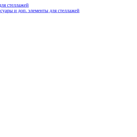
ля стеллажей
суары и доп. элементы для стеллажей