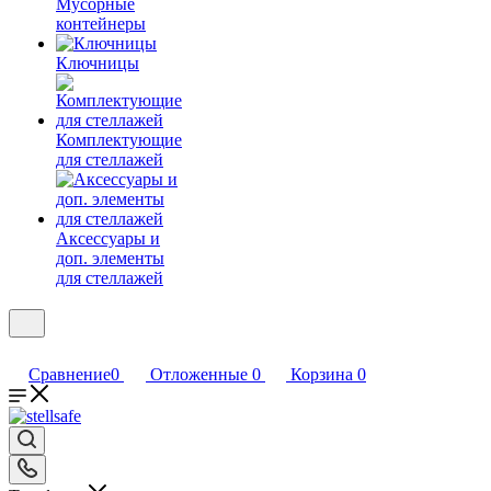
Мусорные
контейнеры
Ключницы
Комплектующие
для стеллажей
Аксессуары и
доп. элементы
для стеллажей
Сравнение
0
Отложенные
0
Корзина
0