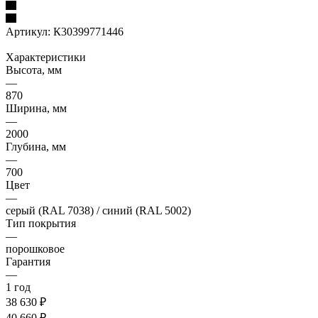
Артикул:
К30399771446
Характеристики
Высота, мм
—
870
Ширина, мм
—
2000
Глубина, мм
—
700
Цвет
—
серый (RAL 7038) / синий (RAL 5002)
Тип покрытия
—
порошковое
Гарантия
—
1 год
38 630
₽
40 660
₽