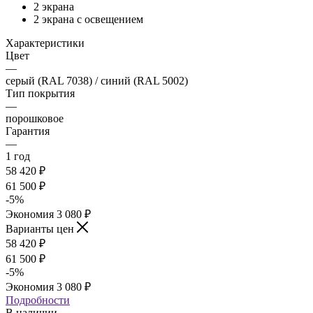
2 экрана
2 экрана с освещением
Характеристики
Цвет
—
серый (RAL 7038) / синий (RAL 5002)
Тип покрытия
—
порошковое
Гарантия
—
1 год
58 420
₽
61 500
₽
-
5
%
Экономия
3 080
₽
Варианты цен
58 420
₽
61 500
₽
-
5
%
Экономия
3 080
₽
Подробности
В наличии