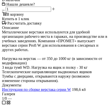
Нашли дешевле?
В корзину
Купить в 1 клик
Рассчитать доставку
Описание
Металлические верстаки используются для удобной
организации рабочего места в гаражах, на производстве или в
учебных заведениях. Компания «ПРОМЕТ» выпускает
верстаки серии Profi W для использования в слесарных и
других работах.
Нагрузка на верстак — от 350 до 1000 кг (в зависимости от
модификации)
3 вида тумб WD. Нагрузка на ящик и полку - 30 кг
Телескопические направляющие выдвижных ящиков
Тумбы с дверцами, открываются наружу (возможно
изменение стороны открывания).
Документы
Инструкция по сборке верстака серии W
198,6 кб
Галерея
1/0
—