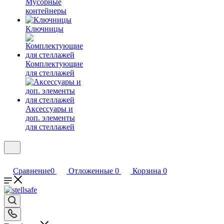
Мусорные
контейнеры
Ключницы
Комплектующие
для стеллажей
Аксессуары и
доп. элементы
для стеллажей
Сравнение
0
Отложенные
0
Корзина
0