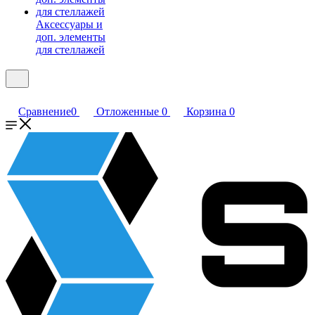
Аксессуары и
доп. элементы
для стеллажей
Сравнение
0
Отложенные
0
Корзина
0