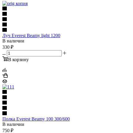
Луч Everest Beamy light 1200
В наличии
330
₽
В корзину
Полка Everest Beamy 100 300/600
В наличии
750
₽