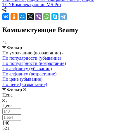
ТСУ
Комплектующие MS Pro
Комплектующие Beamy
41
Фильтр
По умолчанию (возрастание)
По популярности (убывание)
По популярности (возрастание)
По алфавиту (убывание)
По алфавиту (возрастание)
По цене (убывание)
По цене (возрастание)
Фильтр
Цена
Цена
140
521