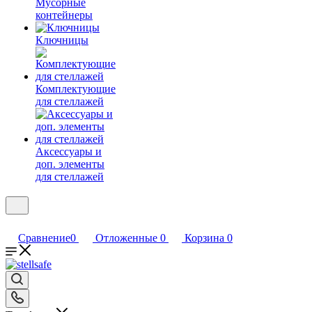
Мусорные
контейнеры
Ключницы
Комплектующие
для стеллажей
Аксессуары и
доп. элементы
для стеллажей
Сравнение
0
Отложенные
0
Корзина
0