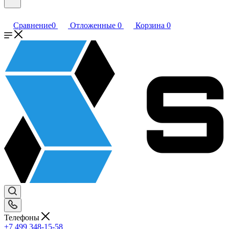
Сравнение
0
Отложенные
0
Корзина
0
Телефоны
+7 499 348-15-58