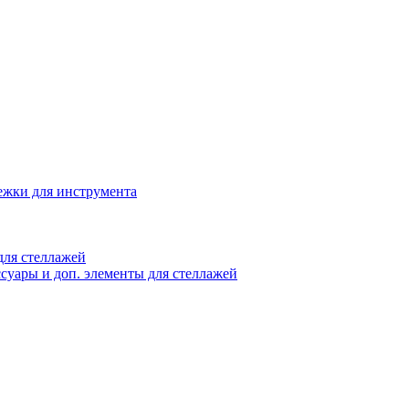
жки для инструмента
ля стеллажей
суары и доп. элементы для стеллажей