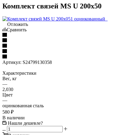
Комплект связей MS U 200x50
Отложить
Сравнить
Артикул:
S24799130358
Характеристики
Вес, кг
—
2,030
Цвет
—
оцинкованная сталь
580
₽
В наличии
Нашли дешевле?