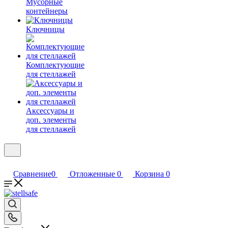
Мусорные
контейнеры
Ключницы
Комплектующие
для стеллажей
Аксессуары и
доп. элементы
для стеллажей
Сравнение
0
Отложенные
0
Корзина
0