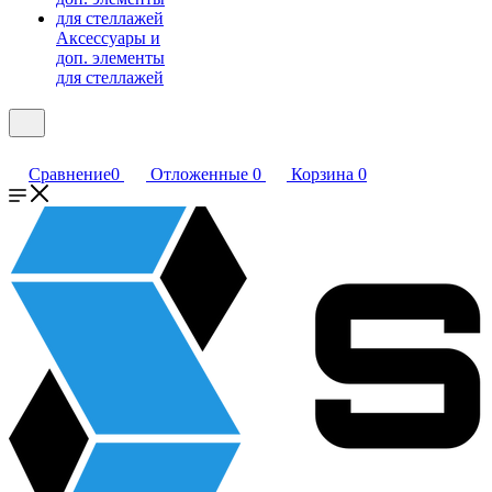
Аксессуары и
доп. элементы
для стеллажей
Сравнение
0
Отложенные
0
Корзина
0