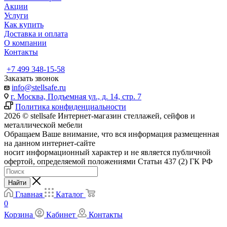
Акции
Услуги
Как купить
Доставка и оплата
О компании
Контакты
+7 499 348-15-58
Заказать звонок
info@stellsafe.ru
г. Москва, Подъемная ул., д. 14, стр. 7
Политика конфиденциальности
2026 © stellsafe Интернет-магазин стеллажей, сейфов и
металлической мебели
Обращаем Ваше внимание, что вся информация размещенная
на данном интернет-сайте
носит информационный характер и не является публичной
офертой, определяемой положениями Статьи 437 (2) ГК РФ
Найти
Главная
Каталог
0
Корзина
Кабинет
Контакты