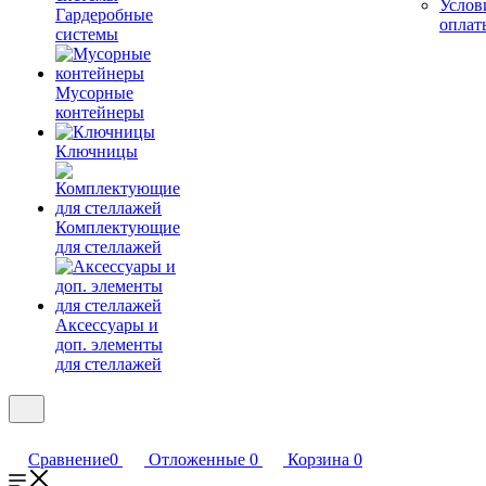
Услов
Гардеробные
оплат
системы
Мусорные
контейнеры
Ключницы
Комплектующие
для стеллажей
Аксессуары и
доп. элементы
для стеллажей
Сравнение
0
Отложенные
0
Корзина
0