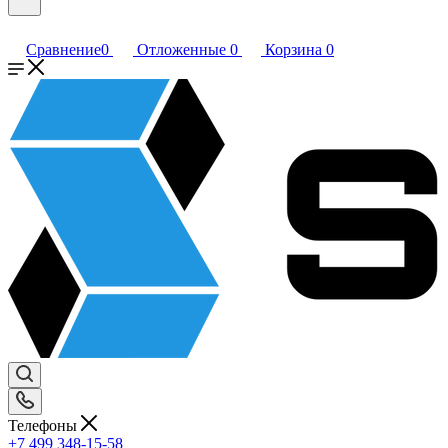
Сравнение
0
Отложенные
0
Корзина
0
Телефоны
+7 499 348-15-58