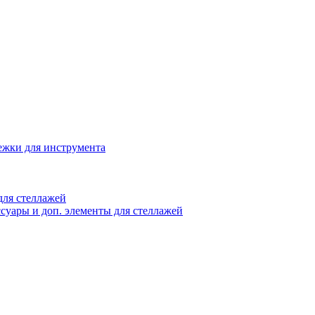
жки для инструмента
ля стеллажей
суары и доп. элементы для стеллажей