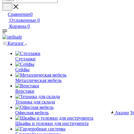
Сравнение
0
Отложенные
0
Корзина
0
Каталог
Стеллажи
Сейфы
Металлическая мебель
Верстаки
Техника для склада
Офисная мебель
Акции
У
Шкафы и тележки для инструмента