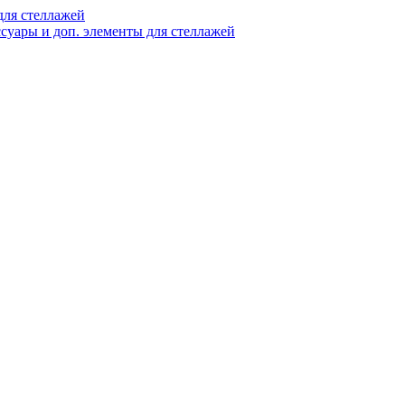
ля стеллажей
суары и доп. элементы для стеллажей