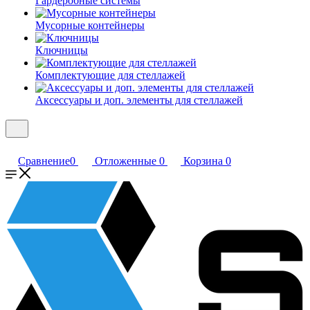
Гардеробные системы
Мусорные контейнеры
Ключницы
Комплектующие для стеллажей
Аксессуары и доп. элементы для стеллажей
Сравнение
0
Отложенные
0
Корзина
0