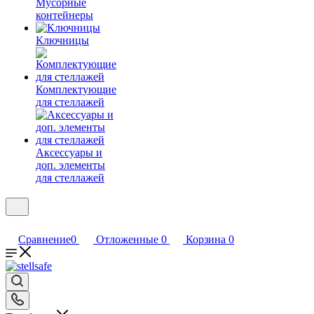
Мусорные
контейнеры
Ключницы
Комплектующие
для стеллажей
Аксессуары и
доп. элементы
для стеллажей
Сравнение
0
Отложенные
0
Корзина
0