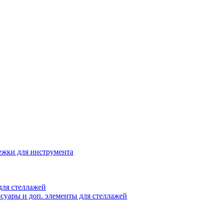
жки для инструмента
ля стеллажей
суары и доп. элементы для стеллажей