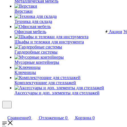
Металлическая мебель
Верстаки
Техника для склада
Офисная мебель
Акции
У
Шкафы и тележки для инструмента
Гардеробные системы
Мусорные контейнеры
Ключницы
Комплектующие для стеллажей
Аксессуары и доп. элементы для стеллажей
Сравнение
0
Отложенные
0
Корзина
0