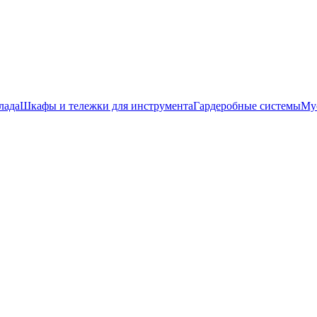
лада
Шкафы и тележки для инструмента
Гардеробные системы
Му