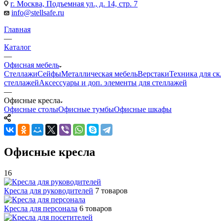
г. Москва, Подъемная ул., д. 14, стр. 7
info@stellsafe.ru
Главная
—
Каталог
—
Офисная мебель
Стеллажи
Сейфы
Металлическая мебель
Верстаки
Техника для ск
стеллажей
Аксессуары и доп. элементы для стеллажей
—
Офисные кресла
Офисные столы
Офисные тумбы
Офисные шкафы
Офисные кресла
16
Кресла для руководителей
7 товаров
Кресла для персонала
6 товаров