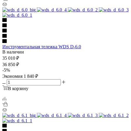
Инструментальная тележка WDS D-6.0
В наличии
35 010
₽
36 850
₽
-
5
%
Экономия
1 840
₽
В корзину