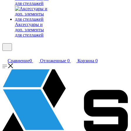
для стеллажей
Аксессуары и
доп. элементы
для стеллажей
Сравнение
0
Отложенные
0
Корзина
0