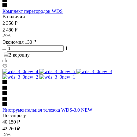
Комплект перегородок WDS
В наличии
2 350
₽
2 480
₽
-
5
%
Экономия
130
₽
В корзину
Инструментальная тележка WDS-3.0 NEW
По запросу
40 150
₽
42 260
₽
-
5
%