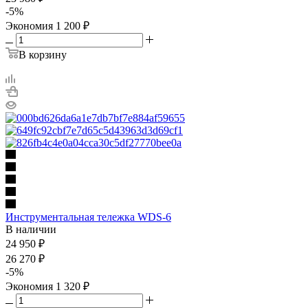
-
5
%
Экономия
1 200
₽
В корзину
Инструментальная тележка WDS-6
В наличии
24 950
₽
26 270
₽
-
5
%
Экономия
1 320
₽