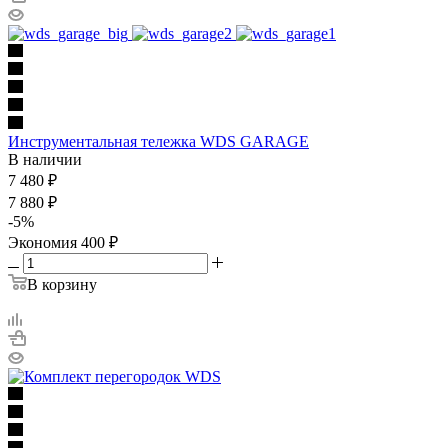
Инструментальная тележка WDS GARAGE
В наличии
7 480
₽
7 880
₽
-
5
%
Экономия
400
₽
В корзину