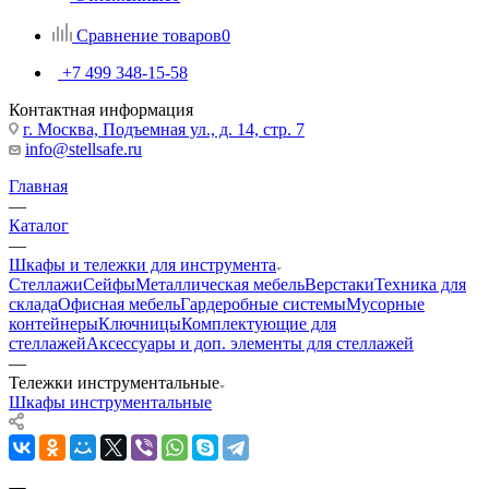
Сравнение товаров
0
+7 499 348-15-58
Контактная информация
г. Москва, Подъемная ул., д. 14, стр. 7
info@stellsafe.ru
Главная
—
Каталог
—
Шкафы и тележки для инструмента
Стеллажи
Сейфы
Металлическая мебель
Верстаки
Техника для
склада
Офисная мебель
Гардеробные системы
Мусорные
контейнеры
Ключницы
Комплектующие для
стеллажей
Аксессуары и доп. элементы для стеллажей
—
Тележки инструментальные
Шкафы инструментальные