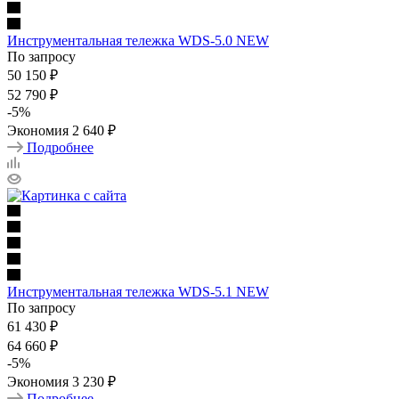
Инструментальная тележка WDS-5.0 NEW
По запросу
50 150
₽
52 790
₽
-
5
%
Экономия
2 640
₽
Подробнее
Инструментальная тележка WDS-5.1 NEW
По запросу
61 430
₽
64 660
₽
-
5
%
Экономия
3 230
₽
Подробнее