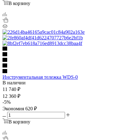
В корзину
Инструментальная тележка WDS-0
В наличии
11 740
₽
12 360
₽
-
5
%
Экономия
620
₽
В корзину