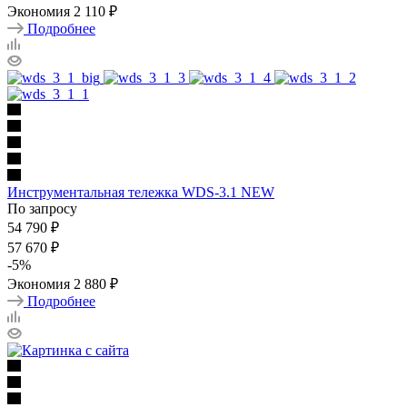
Экономия
2 110
₽
Подробнее
Инструментальная тележка WDS-3.1 NEW
По запросу
54 790
₽
57 670
₽
-
5
%
Экономия
2 880
₽
Подробнее