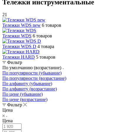
Тележки инструментальные
21
Тележки WDS new
6 товаров
Тележки WDS
6 товаров
Тележки WDS D
4 товара
Тележки HARD
5 товаров
Фильтр
По умолчанию (возрастание)
По популярности (убывание)
По популярности (возрастание)
По алфавиту (убывание)
По алфавиту (возрастание)
По цене (убывание)
По цене (возрастание)
Фильтр
Цена
Цена