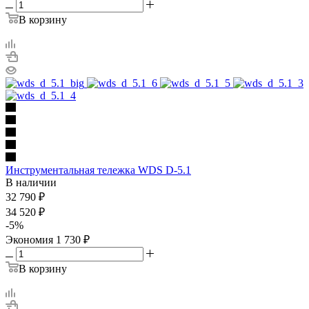
В корзину
Инструментальная тележка WDS D-5.1
В наличии
32 790
₽
34 520
₽
-
5
%
Экономия
1 730
₽
В корзину