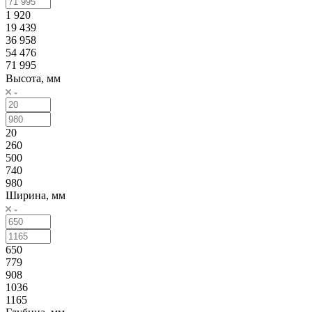
1 920
19 439
36 958
54 476
71 995
Высота, мм
20
260
500
740
980
Ширина, мм
650
779
908
1036
1165