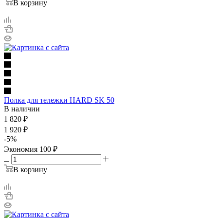
В корзину
Полка для тележки HARD SK 50
В наличии
1 820
₽
1 920
₽
-
5
%
Экономия
100
₽
В корзину