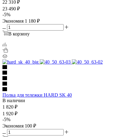
22 310
₽
23 490
₽
-
5
%
Экономия
1 180
₽
В корзину
Полка для тележки HARD SK 40
В наличии
1 820
₽
1 920
₽
-
5
%
Экономия
100
₽