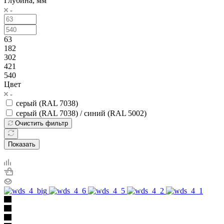
Глубина, мм
63
182
302
421
540
Цвет
серый (RAL 7038)
серый (RAL 7038) / синий (RAL 5002)
Очистить фильтр
Показать