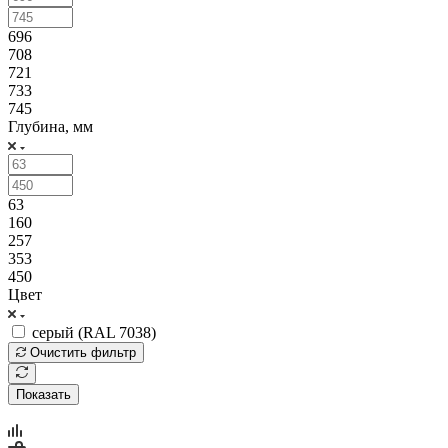
696
708
721
733
745
Глубина, мм
63
160
257
353
450
Цвет
серый (RAL 7038)
Очистить фильтр
Показать