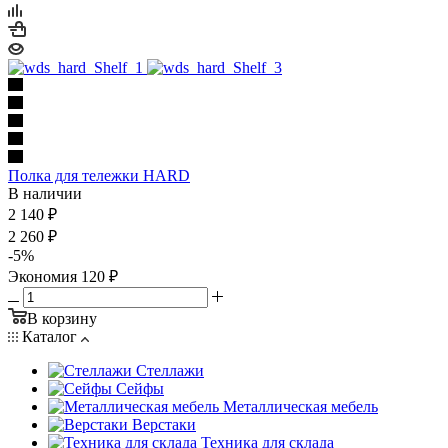
Полка для тележки HARD
В наличии
2 140
₽
2 260
₽
-
5
%
Экономия
120
₽
В корзину
Каталог
Стеллажи
Сейфы
Металлическая мебель
Верстаки
Техника для склада