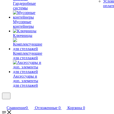
Услов
Гардеробные
оплат
системы
Мусорные
контейнеры
Ключницы
Комплектующие
для стеллажей
Аксессуары и
доп. элементы
для стеллажей
Сравнение
0
Отложенные
0
Корзина
0