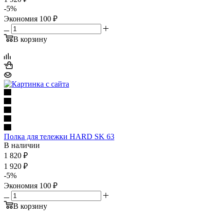
-
5
%
Экономия
100
₽
В корзину
Полка для тележки HARD SK 63
В наличии
1 820
₽
1 920
₽
-
5
%
Экономия
100
₽
В корзину