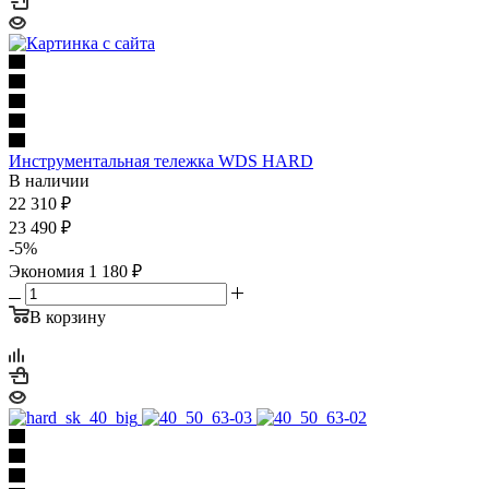
Инструментальная тележка WDS HARD
В наличии
22 310
₽
23 490
₽
-
5
%
Экономия
1 180
₽
В корзину