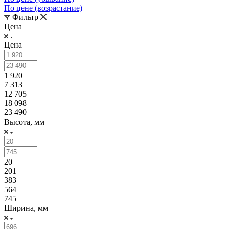
По цене (возрастание)
Фильтр
Цена
Цена
1 920
7 313
12 705
18 098
23 490
Высота, мм
20
201
383
564
745
Ширина, мм